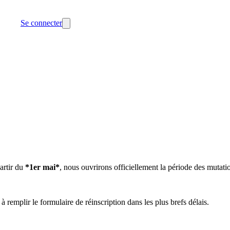
Se connecter
artir du
*1er mai*
, nous ouvrirons officiellement la période des mutati
 remplir le formulaire de réinscription dans les plus brefs délais.