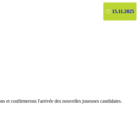
15.11.2025
ons et confirmerons l'arrivée des nouvelles joueuses candidates.