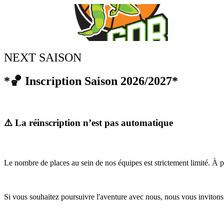
NEXT SAISON
*🏀 Inscription Saison 2026/2027*
Ganshoren Dames Basket
GDB
⚠️ La réinscription n’est pas automatique
Le nombre de places au sein de nos équipes est strictement limité. À p
Si vous souhaitez poursuivre l'aventure avec nous, nous vous invitons à